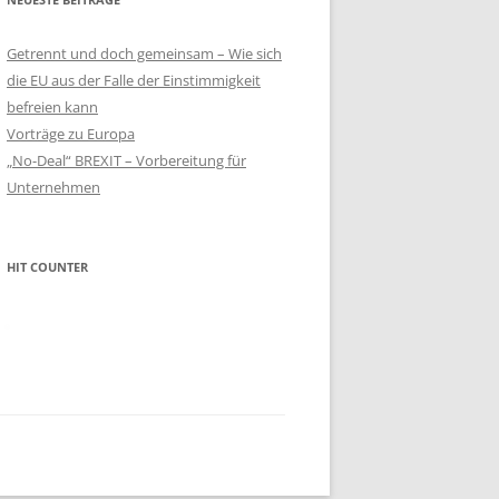
Getrennt und doch gemeinsam – Wie sich
die EU aus der Falle der Einstimmigkeit
befreien kann
Vorträge zu Europa
„No-Deal“ BREXIT – Vorbereitung für
Unternehmen
HIT COUNTER