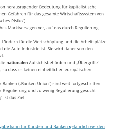
 von herausragender Bedeutung für kapitalistische
en Gefahren für das gesamte Wirtschaftssystem von
ches Risiko“).
ches Marktversagen vor, auf das durch Regulierung
en Ländern für die Wertschöpfung und die Arbeitsplätze
d die Auto-Industrie ist. Sie wird daher von den
zt.
 die
nationalen
Aufsichtsbehörden und „Übergriffe“
 so dass es keinen einheitlichen europäischen
 Banken („Banken-Union“) sind weit fortgeschritten,
r-Regulierung und zu wenig Regulierung gesucht
 ist das Ziel.
rgabe kann für Kunden und Banken gefährlich werden