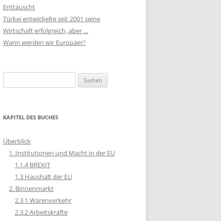
Enttäuscht
Türkei entwickelte seit 2001 seine
Wirtschaft erfolgreich, aber …
Wann werden wir Europäer?
Suchen
nach:
KAPITEL DES BUCHES
Überblick
1. Institutionen und Macht in der EU
1.1.4 BREXIT
1.3 Haushalt der EU
2. Binnenmarkt
2.3.1 Warenverkehr
2.3.2 Arbeitskräfte