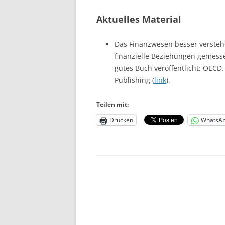
Aktuelles Material
Das Finanzwesen besser verste
finanzielle Beziehungen gemess
gutes Buch veröffentlicht: OECD
Publishing (
link
).
Teilen mit:
Drucken
WhatsA