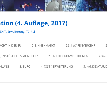
tion (4. Auflage, 2017)
REXIT, Erweiterung, Türkei
ACHT IN DER EU
2. BINNENMARKT
2.3.1 WARENVERKEHR
E, „NATÜRLICHES MONOPOL“
2.3.6.1 DIREKTINVESTITIONEN
2.3.6
CKLUNG
3. EURO
4. (OST-) ERWEITERUNG
5. KANDIDATUR D