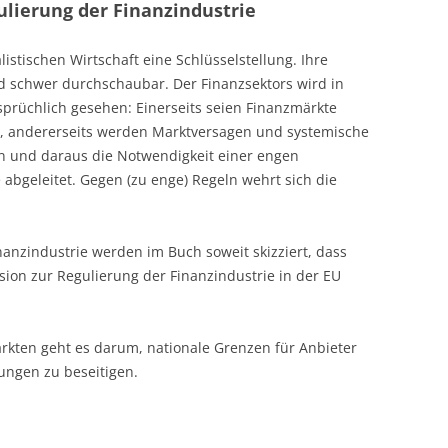
lierung der Finanzindustrie
listischen Wirtschaft eine Schlüsselstellung. Ihre
d schwer durchschaubar. Der Finanzsektors wird in
prüchlich gesehen: Einerseits seien Finanzmärkte
end, andererseits werden Marktversagen und systemische
en und daraus die Notwendigkeit einer engen
 abgeleitet. Gegen (zu enge) Regeln wehrt sich die
nanzindustrie werden im Buch soweit skizziert, dass
sion zur Regulierung der Finanzindustrie in der EU
ärkten geht es darum, nationale Grenzen für Anbieter
ungen zu beseitigen.