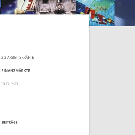
2.3.2 ARBEITSKRÄFTE
.3 FINANZMÄRKTE
ER TÜRKEI
BEITRÄGE