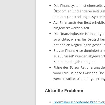
Das Finanzsystem ist einerseits
Ökonomien und andererseits geh
ihm aus („Ansteckung“, „Systemis
Auf Finanzmärkten liegt erhebli
eingewirkt werden soll.
Die Finanzindustrie ist in einig
so wichtig, wie es für Deutschlan
nationalen Regierungen geschüt
Bis zur Finanzkrise dominierten
aus „Brüssel“ wurden abgewehrt,
Kapitalmarkt gab und gibt.
Pläne der EU zur Regulierung der
wobei die Balance zwischen Übe
werden sollte: „Gute Regulierung“
Aktuelle Probleme
Grenzüberschreitende Kreditve