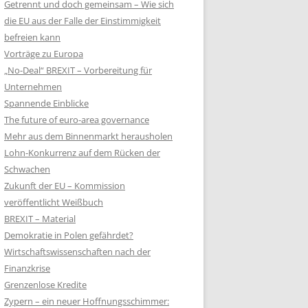
Getrennt und doch gemeinsam – Wie sich
die EU aus der Falle der Einstimmigkeit
befreien kann
Vorträge zu Europa
„No-Deal“ BREXIT – Vorbereitung für
Unternehmen
Spannende Einblicke
The future of euro-area governance
Mehr aus dem Binnenmarkt herausholen
Lohn-Konkurrenz auf dem Rücken der
Schwachen
Zukunft der EU – Kommission
veröffentlicht Weißbuch
BREXIT – Material
Demokratie in Polen gefährdet?
Wirtschaftswissenschaften nach der
Finanzkrise
Grenzenlose Kredite
Zypern – ein neuer Hoffnungsschimmer: