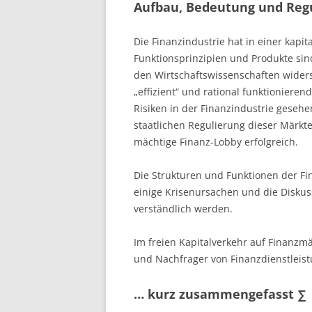
Aufbau, Bedeutung und Regu
Die Finanzindustrie hat in einer kapita
Funktionsprinzipien und Produkte sin
den Wirtschaftswissenschaften widers
„effizient“ und rational funktionier
Risiken in der Finanzindustrie geseh
staatlichen Regulierung dieser Märkte
mächtige Finanz-Lobby erfolgreich.
Die Strukturen und Funktionen der Fi
einige Krisenursachen und die Diskus
verständlich werden.
Im freien Kapitalverkehr auf Finanzm
und Nachfrager von Finanzdienstleist
… kurz zusammengefasst ∑