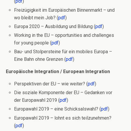
(
pdf
)
Freizügigkeit im Europäischen Binnenmarkt – und
wo bleibt mein Job? (
pdf
)
Europa 2020 – Ausbildung und Bildung (
pdf
)
Working in the EU – opportunities and challenges
for young people (
pdf
)
Bau- und Stolpersteine für ein mobiles Europa –
Eine Bahn ohne Grenzen (
pdf
)
Europäische Integration / European Integration
Perspektiven der EU – wie weiter? (
pdf
)
Die soziale Komponente der EU – Gedanken vor
der Europawahl 2019 (
pdf
)
Europawahl 2019 – eine Schicksalswahl? (
pdf
)
Europawahl 2019 – lohnt es sich teilzunehmen?
(
pdf
)