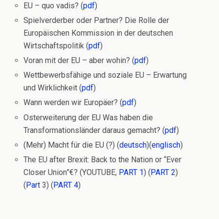
EU – quo vadis? (
pdf
)
Spielverderber oder Partner? Die Rolle der
Europäischen Kommission in der deutschen
Wirtschaftspolitik (
pdf
)
Voran mit der EU – aber wohin? (
pdf
)
Wettbewerbsfähige und soziale EU – Erwartung
und Wirklichkeit (
pdf
)
Wann werden wir Europäer? (
pdf
)
Osterweiterung der EU Was haben die
Transformationsländer daraus gemacht? (
pdf
)
(Mehr) Macht für die EU (?) (
deutsch
)(
englisch
)
The EU after Brexit: Back to the Nation or “Ever
Closer Union”€? (YOUTUBE,
PART 1
) (
PART 2
)
(
Part
3) (
PART 4
)