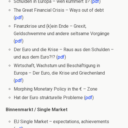
Schulden in Europa – wen kümmert´s? (
pdf
)
The Great Financial Crisis – Ways out of debt
(
pdf
)
Finanzkrise und (k)ein Ende – Grexit,
Geldschwemme und andere seltsame Vorgänge
(
pdf
)
Der Euro und die Krise – Raus aus den Schulden –
und aus dem Euro?!? (
pdf
)
Wirtschaft, Wachstum und Beschäftigung in
Europa – Der Euro, die Krise und Griechenland
(
pdf
)
Morphing Monetary Policy in the € – Zone
Hat der Euro strukturelle Probleme (
pdf
)
Binnenmarkt / Single Market
EU Single Market – expectations, achievements