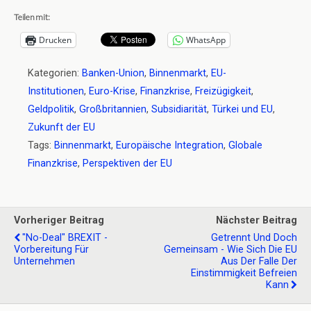
Teilen mit:
Drucken
WhatsApp
Kategorien:
Banken-Union
,
Binnenmarkt
,
EU-
Institutionen
,
Euro-Krise
,
Finanzkrise
,
Freizügigkeit
,
Geldpolitik
,
Großbritannien
,
Subsidiarität
,
Türkei und EU
,
Zukunft der EU
Tags:
Binnenmarkt
,
Europäische Integration
,
Globale
Finanzkrise
,
Perspektiven der EU
Vorheriger Beitrag
Nächster Beitrag
"No-Deal" BREXIT -
Getrennt Und Doch
Vorbereitung Für
Gemeinsam - Wie Sich Die EU
Unternehmen
Aus Der Falle Der
Einstimmigkeit Befreien
Kann