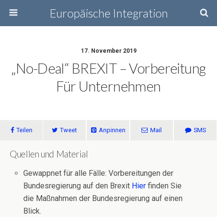
Europäische Integration
17. November 2019
„No-Deal“ BREXIT – Vorbereitung
Für Unternehmen
Teilen
Tweet
Anpinnen
Mail
SMS
Quellen und Material
Gewappnet für alle Fälle: Vorbereitungen der
Bundesregierung auf den Brexit
Hier
finden Sie
die Maßnahmen der Bundesregierung auf einen
Blick.