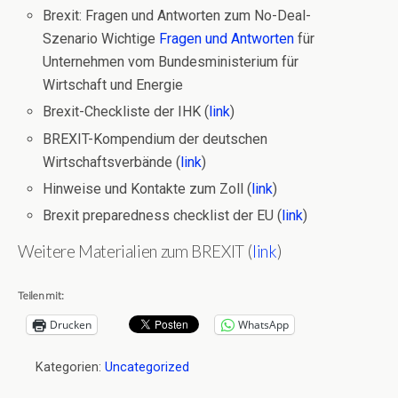
Brexit: Fragen und Antworten zum No-Deal-
Szenario Wichtige
Fragen und Antworten
für
Unternehmen vom Bundesministerium für
Wirtschaft und Energie
Brexit-Checkliste der IHK (
link
)
BREXIT-Kompendium der deutschen
Wirtschaftsverbände (
link
)
Hinweise und Kontakte zum Zoll (
link
)
Brexit preparedness checklist der EU (
link
)
Weitere Materialien zum BREXIT (
link
)
Teilen mit:
Drucken
WhatsApp
Kategorien:
Uncategorized