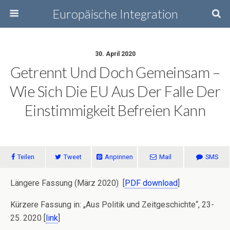
Europäische Integration
30. April 2020
Getrennt Und Doch Gemeinsam –
Wie Sich Die EU Aus Der Falle Der
Einstimmigkeit Befreien Kann
Teilen
Tweet
Anpinnen
Mail
SMS
Längere Fassung (März 2020) [
PDF download
]
Kürzere Fassung in: „Aus Politik und Zeitgeschichte“, 23-
25. 2020 [
link
]