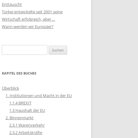
Enttäuscht
Türkei entwickelte seit 2001 seine
Wirtschaft erfolgreich, aber …
Wann werden wir Europäer?
Suchen
nach:
KAPITEL DES BUCHES
Überblick
1. Institutionen und Macht in der EU
1.1.4 BREXIT
1.3 Haushalt der EU
2. Binnenmarkt
2.3.1 Warenverkehr
2.3.2 Arbeitskräfte