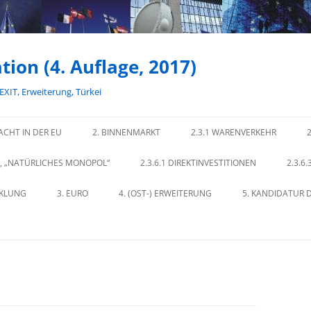
tion (4. Auflage, 2017)
REXIT, Erweiterung, Türkei
ACHT IN DER EU
2. BINNENMARKT
2.3.1 WARENVERKEHR
E, „NATÜRLICHES MONOPOL“
2.3.6.1 DIREKTINVESTITIONEN
2.3.6
CKLUNG
3. EURO
4. (OST-) ERWEITERUNG
5. KANDIDATUR D