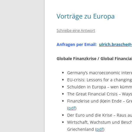
Vorträge zu Europa
Schreibe eine Antwort
Anfragen per Email:
ulrich.brasche@
Globale Finanzkrise / Global Financial
Germany’s macroeconomic interes
EU-crisis: Lessons for a changing
Schulden in Europa – wen kümme
The Great Financial Crisis – Ways
Finanzkrise und (k)ein Ende – 
(
pdf
)
Der Euro und die Krise – Raus a
Wirtschaft, Wachstum und Beschä
Griechenland (
pdf
)