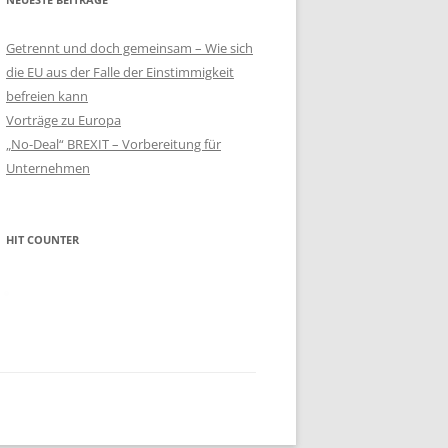
Getrennt und doch gemeinsam – Wie sich
die EU aus der Falle der Einstimmigkeit
befreien kann
Vorträge zu Europa
„No-Deal“ BREXIT – Vorbereitung für
Unternehmen
HIT COUNTER