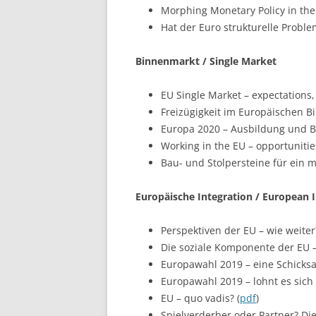
Morphing Monetary Policy in the
Hat der Euro strukturelle Proble
Binnenmarkt / Single Market
EU Single Market – expectations,
Freizügigkeit im Europäischen B
Europa 2020 – Ausbildung und B
Working in the EU – opportunitie
Bau- und Stolpersteine für ein 
Europäische Integration / European 
Perspektiven der EU – wie weiter?
Die soziale Komponente der EU 
Europawahl 2019 – eine Schicksa
Europawahl 2019 – lohnt es sich
EU – quo vadis? (
pdf
)
Spielverderber oder Partner? Di