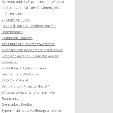
Getrennt und doch gemeinsam – Wie sich
die EU aus der Falle der Einstimmigkeit
befreien kann
Vorträge zu Europa
„No-Deal“ BREXIT – Vorbereitung für
Unternehmen
Spannende Einblicke
The future of euro-area governance
Mehr aus dem Binnenmarkt herausholen
Lohn-Konkurrenz auf dem Rücken der
Schwachen
Zukunft der EU – Kommission
veröffentlicht Weißbuch
BREXIT – Material
Demokratie in Polen gefährdet?
Wirtschaftswissenschaften nach der
Finanzkrise
Grenzenlose Kredite
Zypern – ein neuer Hoffnungsschimmer: