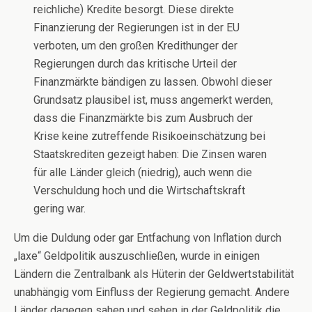
reichliche) Kredite besorgt. Diese direkte
Finanzierung der Regierungen ist in der EU
verboten, um den großen Kredithunger der
Regierungen durch das kritische Urteil der
Finanzmärkte bändigen zu lassen. Obwohl dieser
Grundsatz plausibel ist, muss angemerkt werden,
dass die Finanzmärkte bis zum Ausbruch der
Krise keine zutreffende Risikoeinschätzung bei
Staatskrediten gezeigt haben: Die Zinsen waren
für alle Länder gleich (niedrig), auch wenn die
Verschuldung hoch und die Wirtschaftskraft
gering war.
Um die Duldung oder gar Entfachung von Inflation durch
„laxe“ Geldpolitik auszuschließen, wurde in einigen
Ländern die Zentralbank als Hüterin der Geldwertstabilität
unabhängig vom Einfluss der Regierung gemacht. Andere
Länder dagegen sahen und sehen in der Geldpolitik die