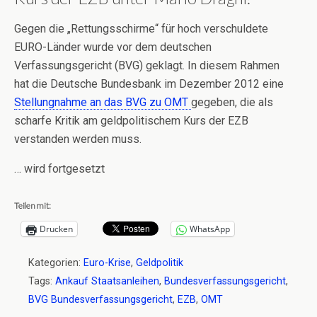
Gegen die „Rettungsschirme“ für hoch verschuldete
EURO-Länder wurde vor dem deutschen
Verfassungsgericht (BVG) geklagt. In diesem Rahmen
hat die Deutsche Bundesbank im Dezember 2012 eine
Stellungnahme an das BVG zu OMT
gegeben, die als
scharfe Kritik am geldpolitischem Kurs der EZB
verstanden werden muss.
… wird fortgesetzt
Teilen mit:
Drucken
WhatsApp
Kategorien:
Euro-Krise
,
Geldpolitik
Tags:
Ankauf Staatsanleihen
,
Bundesverfassungsgericht
,
BVG Bundesverfassungsgericht
,
EZB
,
OMT