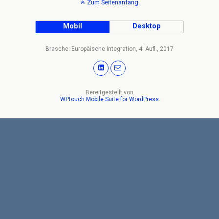
Zum Seitenanfang
Mobil
Desktop
Brasche: Europäische Integration, 4. Aufl., 2017
Bereitgestellt von
WPtouch Mobile Suite for WordPress