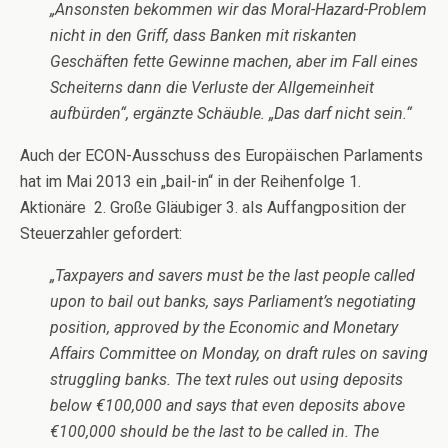
„Ansonsten bekommen wir das Moral-Hazard-Problem
nicht in den Griff, dass Banken mit riskanten
Geschäften fette Gewinne machen, aber im Fall eines
Scheiterns dann die Verluste der Allgemeinheit
aufbürden“, ergänzte Schäuble. „Das darf nicht sein.“
Auch der ECON-Ausschuss des Europäischen Parlaments
hat im Mai 2013 ein „bail-in“ in der Reihenfolge 1.
Aktionäre 2. Große Gläubiger 3. als Auffangposition der
Steuerzahler gefordert:
„Taxpayers and savers must be the last people called
upon to bail out banks, says Parliament’s negotiating
position, approved by the Economic and Monetary
Affairs Committee on Monday, on draft rules on saving
struggling banks. The text rules out using deposits
below €100,000 and says that even deposits above
€100,000 should be the last to be called in. The