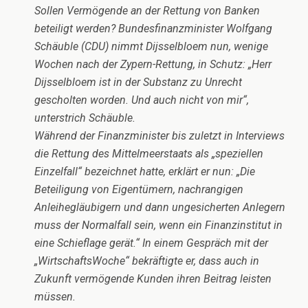
Sollen Vermögende an der Rettung von Banken
beteiligt werden? Bundesfinanzminister Wolfgang
Schäuble (CDU) nimmt Dijsselbloem nun, wenige
Wochen nach der Zypern-Rettung, in Schutz: „Herr
Dijsselbloem ist in der Substanz zu Unrecht
gescholten worden. Und auch nicht von mir“,
unterstrich Schäuble.
Während der Finanzminister bis zuletzt in Interviews
die Rettung des Mittelmeerstaats als „speziellen
Einzelfall“ bezeichnet hatte, erklärt er nun: „Die
Beteiligung von Eigentümern, nachrangigen
Anleihegläubigern und dann ungesicherten Anlegern
muss der Normalfall sein, wenn ein Finanzinstitut in
eine Schieflage gerät.“ In einem Gespräch mit der
„WirtschaftsWoche“ bekräftigte er, dass auch in
Zukunft vermögende Kunden ihren Beitrag leisten
müssen.