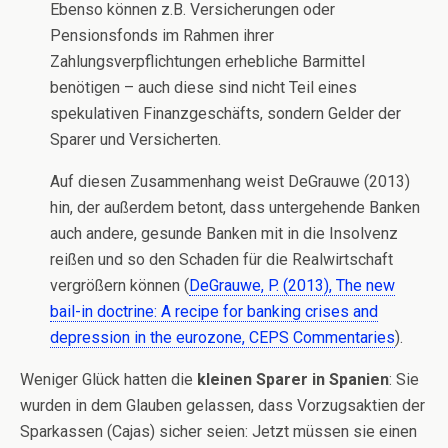
Ebenso können z.B. Versicherungen oder
Pensionsfonds im Rahmen ihrer
Zahlungsverpflichtungen erhebliche Barmittel
benötigen – auch diese sind nicht Teil eines
spekulativen Finanzgeschäfts, sondern Gelder der
Sparer und Versicherten.
Auf diesen Zusammenhang weist DeGrauwe (2013)
hin, der außerdem betont, dass untergehende Banken
auch andere, gesunde Banken mit in die Insolvenz
reißen und so den Schaden für die Realwirtschaft
vergrößern können (
DeGrauwe, P. (2013), The new
bail-in doctrine: A recipe for banking crises and
depression in the eurozone, CEPS Commentaries
).
Weniger Glück hatten die
kleinen Sparer in Spanien
: Sie
wurden in dem Glauben gelassen, dass Vorzugsaktien der
Sparkassen (Cajas) sicher seien: Jetzt müssen sie einen