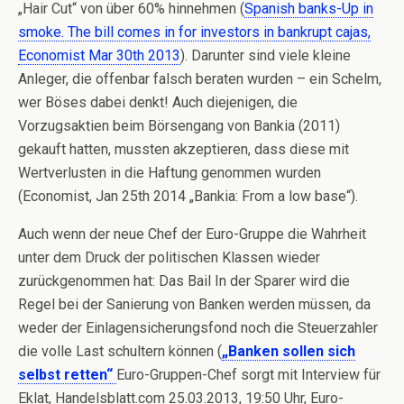
„Hair Cut“ von über 60% hinnehmen (
Spanish banks-Up in
smoke. The bill comes in for investors in bankrupt cajas,
Economist Mar 30th 2013
). Darunter sind viele kleine
Anleger, die offenbar falsch beraten wurden – ein Schelm,
wer Böses dabei denkt! Auch diejenigen, die
Vorzugsaktien beim Börsengang von Bankia (2011)
gekauft hatten, mussten akzeptieren, dass diese mit
Wertverlusten in die Haftung genommen wurden
(Economist, Jan 25th 2014 „Bankia: From a low base“).
Auch wenn der neue Chef der Euro-Gruppe die Wahrheit
unter dem Druck der politischen Klassen wieder
zurückgenommen hat: Das Bail In der Sparer wird die
Regel bei der Sanierung von Banken werden müssen, da
weder der Einlagensicherungsfond noch die Steuerzahler
die volle Last schultern können (
„Banken sollen sich
selbst retten“
Euro-Gruppen-Chef sorgt mit Interview für
Eklat, Handelsblatt.com 25.03.2013, 19:50 Uhr, Euro-