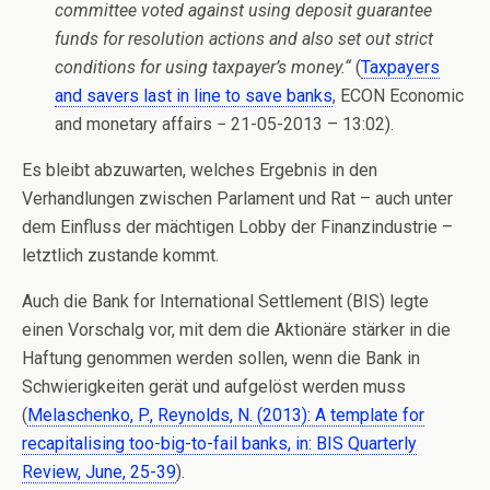
committee voted against using deposit guarantee
funds for resolution actions and also set out strict
conditions for using taxpayer’s money.“
(
Taxpayers
and savers last in line to save banks
, ECON Economic
and monetary affairs − 21-05-2013 – 13:02).
Es bleibt abzuwarten, welches Ergebnis in den
Verhandlungen zwischen Parlament und Rat – auch unter
dem Einfluss der mächtigen Lobby der Finanzindustrie –
letztlich zustande kommt.
Auch die Bank for International Settlement (BIS) legte
einen Vorschalg vor, mit dem die Aktionäre stärker in die
Haftung genommen werden sollen, wenn die Bank in
Schwierigkeiten gerät und aufgelöst werden muss
(
Melaschenko, P., Reynolds, N. (2013): A template for
recapitalising too-big-to-fail banks, in: BIS Quarterly
Review, June, 25-39
).