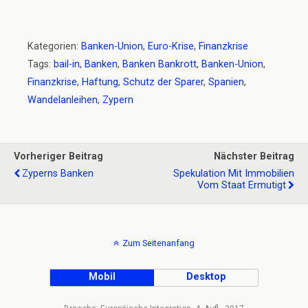
Kategorien:
Banken-Union
,
Euro-Krise
,
Finanzkrise
Tags:
bail-in
,
Banken
,
Banken Bankrott
,
Banken-Union
,
Finanzkrise
,
Haftung
,
Schutz der Sparer
,
Spanien
,
Wandelanleihen
,
Zypern
Vorheriger Beitrag
Nächster Beitrag
Zyperns Banken
Spekulation Mit Immobilien
Vom Staat Ermutigt
Zum Seitenanfang
Mobil
Desktop