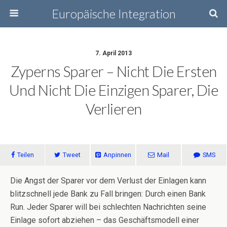
Europäische Integration
7. April 2013
Zyperns Sparer – Nicht Die Ersten
Und Nicht Die Einzigen Sparer, Die
Verlieren
Teilen
Tweet
Anpinnen
Mail
SMS
Die Angst der Sparer vor dem Verlust der Einlagen kann
blitzschnell jede Bank zu Fall bringen: Durch einen Bank
Run. Jeder Sparer will bei schlechten Nachrichten seine
Einlage sofort abziehen – das Geschäftsmodell einer