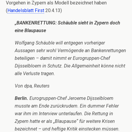
Vorgehen in Zypern als Modell bezeichnet haben
(
Handelsblatt First
20.4.13)
„BANKENRETTUNG:
Schäuble sieht in Zypern doch
eine Blaupause
Wolfgang Schäuble will entgegen vorheriger
Aussagen sehr wohl Vermögende an Bankenrettungen
beteiligen – damit nimmt er Eurogruppen-Chef
Dijsselbloem in Schutz. Die Allgemeinheit könne nicht
alle Verluste tragen.
Von dpa, Reuters
Berlin.
Eurogruppen-Chef Jeroeme Dijsselbloem
musste am Ende zurückrudern. Ein dummer Fehler
war ihm im Interview unterlaufen. Die Rettung in
Zypern hatte er als „Blaupause“ für weitere Krisen
bezeichnet – und heftige Kritik einstecken müssen.